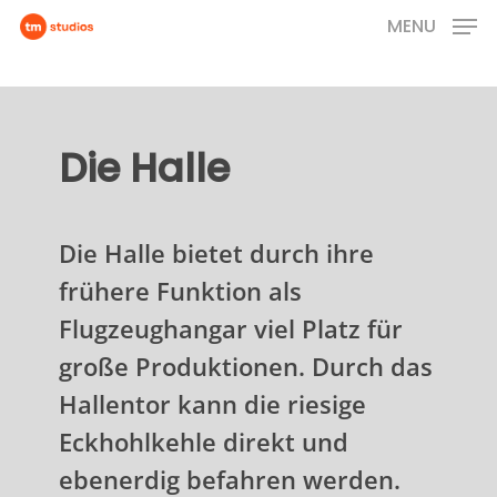
Skip
MENU
to
main
content
Die Halle
Die Halle bietet durch ihre
frühere Funktion als
Flugzeughangar viel Platz für
große Produktionen. Durch das
Hallentor kann die riesige
Eckhohlkehle direkt und
ebenerdig befahren werden.