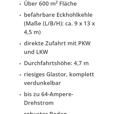
Über 600 m² Fläche
befahrbare Eckhohlkehle
(Maße (L/B/H): ca. 9 x 13 x
4,5 m)
direkte Zufahrt mit PKW
und LKW
Durchfahrtshöhe: 4,7 m
riesiges Glastor, komplett
verdunkelbar
bis zu 64-Ampere-
Drehstrom
robuster Boden